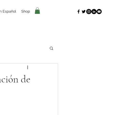
n Español
Shop
nción de