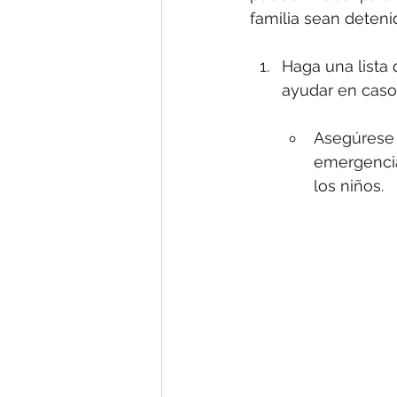
familia sean deteni
Haga una lista
ayudar en caso
Asegúrese 
emergencia
los niños.