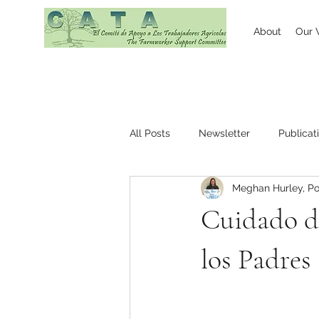
About
Our 
All Posts
Newsletter
Publicat
Meghan Hurley, Po
Cuidado d
los Padres