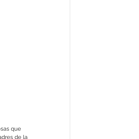
osas que 
dres de la 