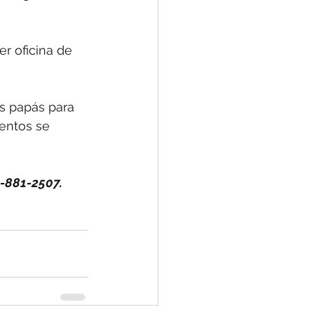
r oficina de 
s papás para 
entos se 
-881-2507. 