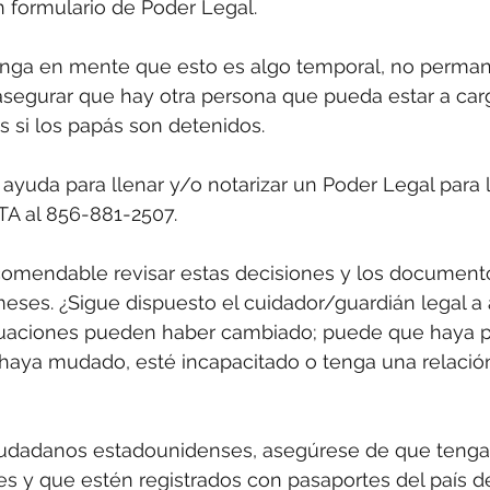
n formulario de Poder Legal.
nga en mente que esto es algo temporal, no permane
 asegurar que hay otra persona que pueda estar a car
s si los papás son detenidos.
 ayuda para llenar y/o notarizar un Poder Legal para l
TA al 856-881-2507.
omendable revisar estas decisiones y los document
meses. ¿Sigue dispuesto el cuidador/guardián legal a
ituaciones pueden haber cambiado; puede que haya p
e haya mudado, esté incapacitado o tenga una relación
 ciudadanos estadounidenses, asegúrese de que tenga
s y que estén registrados con pasaportes del país d