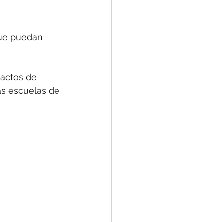
que puedan 
actos de 
as escuelas de 