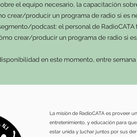
bre el equipo necesario, la capacitación sobre
o crear/producir un programa de radio si es n
egmento/podcast: el personal de RadioCATA 
cómo crear/producir un programa de radio si es
sponibilidad en este momento, entre semana y
La misión de RadioCATA es proveer un 
entretenimiento, y educación para qu
estar unida y luchar juntos por sus 