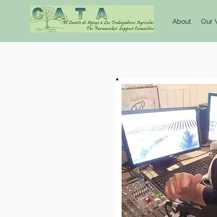
About
Our 