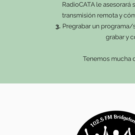
RadioCATA le asesorará so
transmisión remota y cóm
Pregrabar un programa/s
grabar y 
Tenemos mucha di