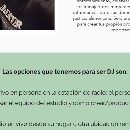
entretenimiento, celebrar 
los trabajadores migrante
informarles sobre sus dere
justicia alimentaria. Será
para crear tus propios pr
importan
Las opciones que tenemos para ser DJ son:
ivo en persona en la estación de radio: el per
ar el equipo del estudio y cómo crear/produci
o en vivo desde su hogar u otra ubicación remo