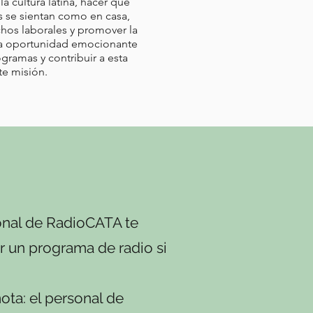
la cultura latina, hacer que
s se sientan como en casa,
chos laborales y promover la
 una oportunidad emocionante
ogramas y contribuir a esta
te misión.
sonal de RadioCATA te
r un programa de radio si
ta: el personal de