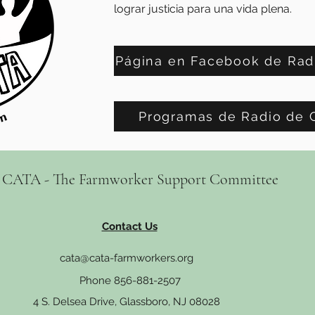
lograr justicia para una vida plena.
Página en Facebook de Rad
Programas de Radio de 
CATA - The Farmworker Support Committee
Contact Us
cata@cata-farmworkers.org
Phone 856-881-2507
4 S. Delsea Drive, Glassboro, NJ 08028